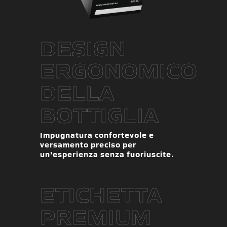
DESIGN
ERGONOMICO
DELLA
BOTTIGLIA
Impugnatura confortevole e
versamento preciso per
un’esperienza senza fuoriuscite.
ETICHETTA
PREMIUM