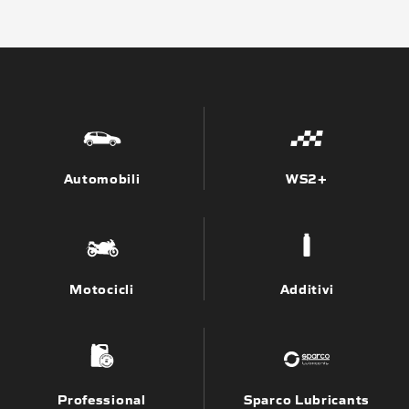
Automobili
WS2+
Motocicli
Additivi
Professional
Sparco Lubricants