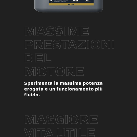
MASSIME
PRESTAZIONI
DEL
MOTORE
Sperimenta la massima potenza
erogata e un funzionamento più
fluido.
MAGGIORE
VITA UTILE