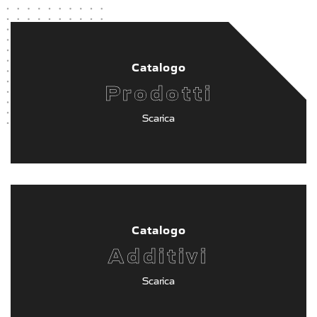
Catalogo
Prodotti
Scarica
Catalogo
Additivi
Scarica