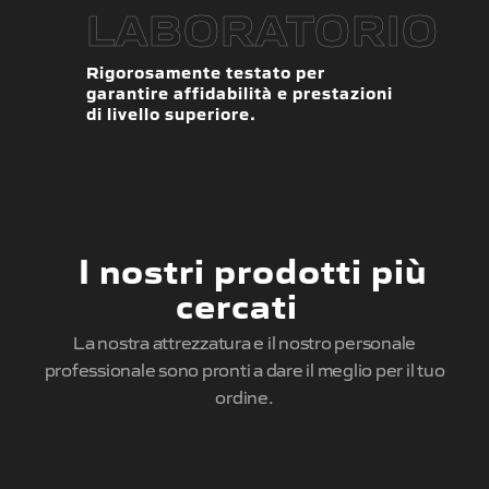
LABORATORIO
Rigorosamente testato per
garantire affidabilità e prestazioni
di livello superiore.
I nostri prodotti più
cercati
La nostra attrezzatura e il nostro personale
professionale sono pronti a dare il meglio per il tuo
ordine.