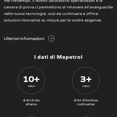
Nel frattempo, il nostro laboratorio specializzato e la
camera di prova ci permettono di rimanere all’avanguardia
nelle nuove tecnologie, così da continuare a offrire
soluzioni innovative su misura per le vostre esigenze.
Ulteriori informazioni
I dati di Mapetrol
10+
3+
milioni
milioni
di litri di olio
di litri di fornitura
all'anno
continuativa