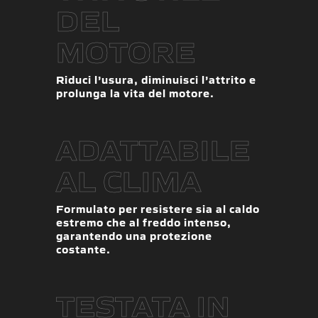
DEL
MOTORE
Riduci l’usura, diminuisci l’attrito e
prolunga la vita del motore.
ADATTABILE
AL CLIMA
Formulato per resistere sia al caldo
estremo che al freddo intenso,
garantendo una protezione
costante.
TESTATA IN