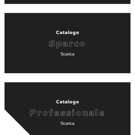
Catalogo
Sparco
Scarica
Catalogo
Professionale
Scarica