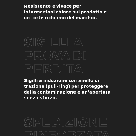
Resistente e vivace per
informazioni chiare sul prodotto e
un forte richiamo del marchio.
SIGILLI A
PROVA DI
PERDITA
Sigilli a induzione con anello di
trazione (pull-ring) per proteggere
dalla contaminazione e un’apertura
senza sforzo.
SPEDIZIONE
RINFORZATA