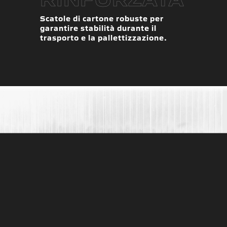
Scatole di cartone robuste per
garantire stabilità durante il
trasporto e la pallettizzazione.
The World of Mapetrol
Through the Lens