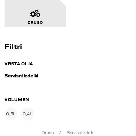
DRUGO
Filtri
VRSTA OLJA
Servisni izdelki
VOLUMEN
0,5L
0,4L
Drugo
Servisni izdelki