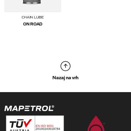
CHAIN LUBE
ON ROAD
Nazaj na vrh