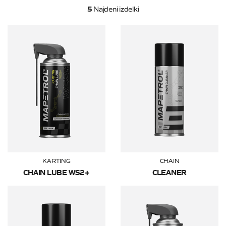
5
Najdeni izdelki
KARTING
CHAIN
CHAIN LUBE WS2+
CLEANER