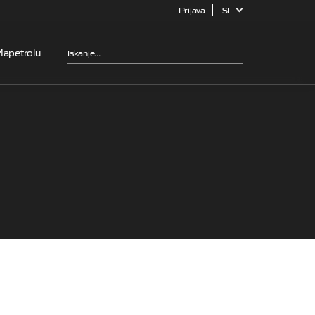
Prijava
SI
Mapetrolu