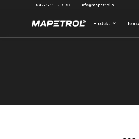
+386 2 230 28 80
info@mapetrol.si
Produkti
Tehnol