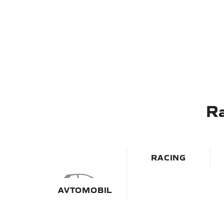
Ra
RACING
AVTOMOBIL