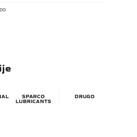
 00
ije
NAL
SPARCO
DRUGO
LUBRICANTS