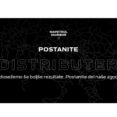
POSTANITE
DISTRIBUTE
 dosežemo še boljše rezultate. Postanite del naše zgo