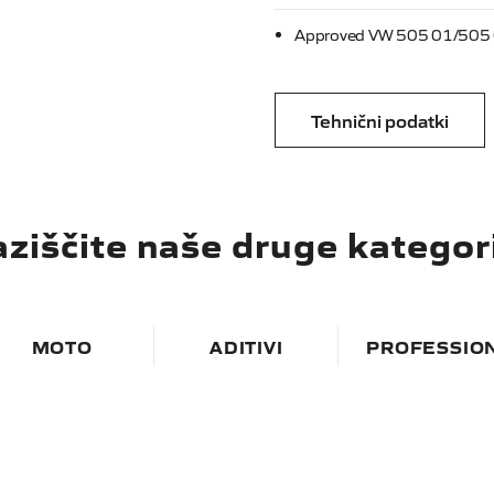
Approved VW 505 01/505
Tehnični podatki
ziščite naše druge kategor
MOTO
ADITIVI
PROFESSIO