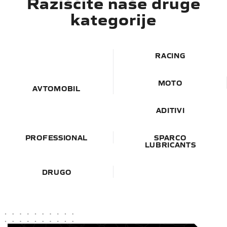
Raziščite naše druge
kategorije
RACING
MOTO
AVTOMOBIL
ADITIVI
PROFESSIONAL
SPARCO
LUBRICANTS
DRUGO