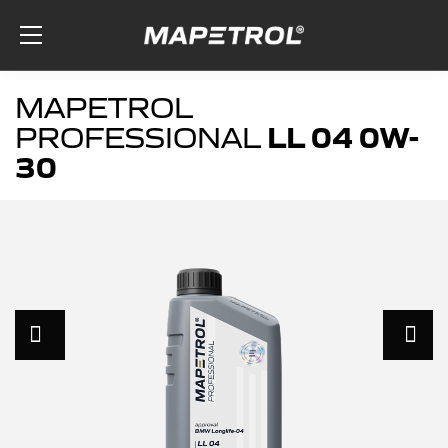
Skip to the content
MAPETROL
LL 04 0W-
PROFESSIONAL
30