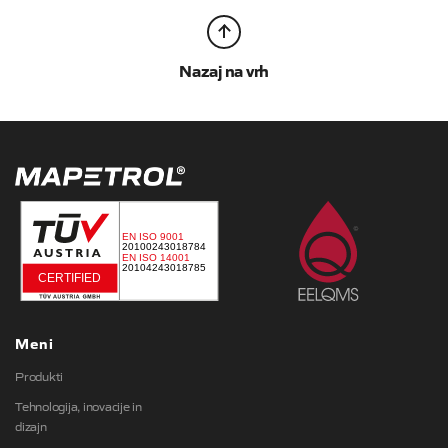
Nazaj na vrh
Meni
Produkti
Tehnologija, inovacije in
dizajn